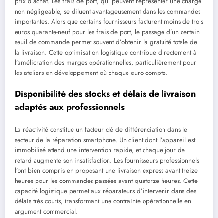
prix d’achat. Les frais de port, qui peuvent représenter une charge
non négligeable, se diluent avantageusement dans les commandes
importantes. Alors que certains fournisseurs facturent moins de trois
euros quarante-neuf pour les frais de port, le passage d’un certain
seuil de commande permet souvent d’obtenir la gratuité totale de
la livraison. Cette optimisation logistique contribue directement à
l’amélioration des marges opérationnelles, particulièrement pour
les ateliers en développement où chaque euro compte.
Disponibilité des stocks et délais de livraison
adaptés aux professionnels
La réactivité constitue un facteur clé de différenciation dans le
secteur de la réparation smartphone. Un client dont l’appareil est
immobilisé attend une intervention rapide, et chaque jour de
retard augmente son insatisfaction. Les fournisseurs professionnels
l’ont bien compris en proposant une livraison express avant treize
heures pour les commandes passées avant quatorze heures. Cette
capacité logistique permet aux réparateurs d’intervenir dans des
délais très courts, transformant une contrainte opérationnelle en
argument commercial.