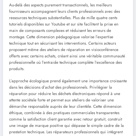
Au-delà des aspects purement transactionnels, les meilleurs
fournisseurs accompagnent leurs clients professionnels avec des
ressources techniques substantielles. Plus de mille quatre cents
tutoriels disponibles sur Youtube et sur site facilitent la prise en
main de composants complexes et réduisent les erreurs de
montage. Cette dimension pédagogique valorise l’expertise
technique tout en sécurisant les interventions. Certains acteurs
proposent même des ateliers de réparation en visioconférence
offerts avec certains achats, créant ainsi une véritable communauté
professionnelle où l’entraide technique complète l’excellence des
produits.
L’approche écologique prend également une importance croissante
dans les décisions d’achat des professionnels. Privilégier la
réparation pour réduire les déchets électroniques répond à une
attente sociétale forte et permet aux ateliers de valoriser une
démarche responsable auprès de leur clientèle. Cette dimension
éthique, combinée à des pratiques commerciales transparentes
comme la satisfaction client garantie avec retour gratuit, construit
une image de marque positive qui dépasse le simple cadre de la
prestation technique. Les réparateurs professionnels qui intègrent