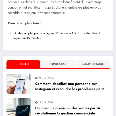
ces valeurs dans leur communication bénéficient d’un avantage
concurrentiel significatif auprès d’une clientèle de plus en plus
sensible aux enjeux environnementaux.
Pour aller plus loin :
Guide complet pour configurer Roundcube OVH : de débutant à
expert en 15 minutes
RÉCENT
POPULAIRES
COMMENTAIRE
21 juin 2026
Comment identifier une personne sur
Instagram et résoudre les problèmes de tag :
paramètres essentiels pour votre business
18 juin 2026
Comment la prévision des ventes par IA
révolutionne la gestion commerciale