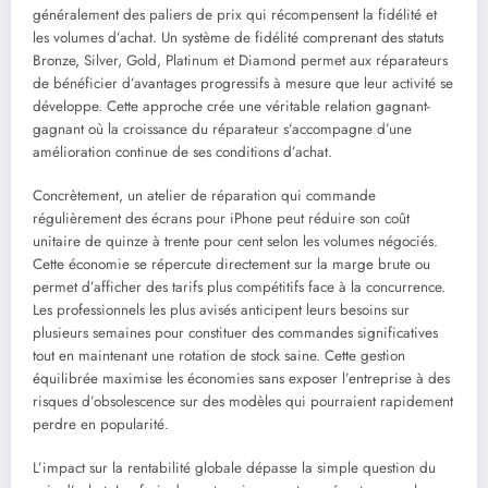
généralement des paliers de prix qui récompensent la fidélité et
les volumes d’achat. Un système de fidélité comprenant des statuts
Bronze, Silver, Gold, Platinum et Diamond permet aux réparateurs
de bénéficier d’avantages progressifs à mesure que leur activité se
développe. Cette approche crée une véritable relation gagnant-
gagnant où la croissance du réparateur s’accompagne d’une
amélioration continue de ses conditions d’achat.
Concrètement, un atelier de réparation qui commande
régulièrement des écrans pour iPhone peut réduire son coût
unitaire de quinze à trente pour cent selon les volumes négociés.
Cette économie se répercute directement sur la marge brute ou
permet d’afficher des tarifs plus compétitifs face à la concurrence.
Les professionnels les plus avisés anticipent leurs besoins sur
plusieurs semaines pour constituer des commandes significatives
tout en maintenant une rotation de stock saine. Cette gestion
équilibrée maximise les économies sans exposer l’entreprise à des
risques d’obsolescence sur des modèles qui pourraient rapidement
perdre en popularité.
L’impact sur la rentabilité globale dépasse la simple question du