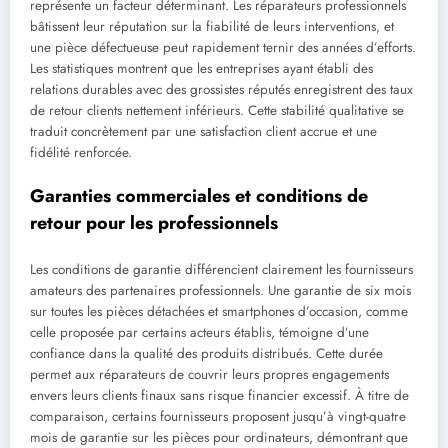
représente un facteur déterminant. Les réparateurs professionnels
bâtissent leur réputation sur la fiabilité de leurs interventions, et
une pièce défectueuse peut rapidement ternir des années d’efforts.
Les statistiques montrent que les entreprises ayant établi des
relations durables avec des grossistes réputés enregistrent des taux
de retour clients nettement inférieurs. Cette stabilité qualitative se
traduit concrètement par une satisfaction client accrue et une
fidélité renforcée.
Garanties commerciales et conditions de
retour pour les professionnels
Les conditions de garantie différencient clairement les fournisseurs
amateurs des partenaires professionnels. Une garantie de six mois
sur toutes les pièces détachées et smartphones d’occasion, comme
celle proposée par certains acteurs établis, témoigne d’une
confiance dans la qualité des produits distribués. Cette durée
permet aux réparateurs de couvrir leurs propres engagements
envers leurs clients finaux sans risque financier excessif. À titre de
comparaison, certains fournisseurs proposent jusqu’à vingt-quatre
mois de garantie sur les pièces pour ordinateurs, démontrant que