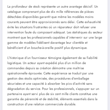
La profondeur de stock représente un autre avantage décisif. Un
catalogue comprenant plus de dix mille références de pièces
détachées disponibles garantit que même les modèles moins
courants peuvent être approvisionnés sans délai. Cette exhaustivité
évite les situations frustrantes où un réparateur doit refuser une
intervention faute du composant adéquat. Les statistiques du secteur
montrent que les professionnels capables d’intervenir sur une large
gamme de modèles fidélisent davantage leur clientèle et
bénéficient d’un bouche-à-oreille positif plus dynamique.
L’historique d’un fournisseur témoigne également de sa fiabilité
logistique. Un acteur ayant expédié plus d’un million de
commandes depuis sa création démontre une maîtrise
opérationnelle éprouvée. Cette expérience se traduit par une
gestion des stocks optimisée, des procédures d’emballage
sécurisées et une capacité à absorber les pics d’activité sans
dégradation du service. Pour les professionnels, s’appuyer sur un
partenaire ayant servi plus de six cent mille clients constitue une
garantie de pérennité et de stabilité, éléments essentiels dans la
construction d’une relation commerciale durable.