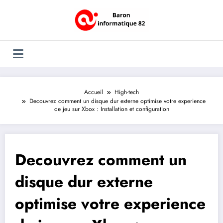
Aller
au
contenu
Accueil
High-tech
Decouvrez comment un disque dur externe optimise votre experience
de jeu sur Xbox : Installation et configuration
Decouvrez comment un
disque dur externe
optimise votre experience