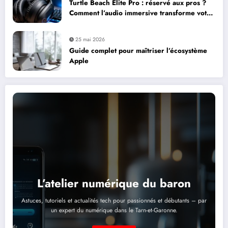
Turtle Beach Elite Pro : réservé aux pros ?
Comment l’audio immersive transforme votre
expérience de jeu
25 mai 2026
Guide complet pour maîtriser l’écosystème
Apple
L’atelier numérique du baron
Astuces, tutoriels et actualités tech pour passionnés et débutants – par
un expert du numérique dans le Tarn-et-Garonne.