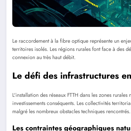
Le raccordement à la fibre optique représente un enj
territoires isolés. Les régions rurales font face à des d
connexion au très haut débit.
Le défi des infrastructures e
L'installation des réseaux FTTH dans les zones rurales 
investissements conséquents. Les collectivités territoria
malgré les nombreux obstacles techniques rencontrés.
Les contraintes géographiques natu