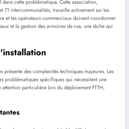
l dans cette problématique. Cette association,
 et 71 intercommunalités, travaille activement sur les
cture et les opérateurs commerciaux doivent coordonner
aux et la gestion des armoires de rue, une tâche qui
'installation
lées présente des complexités techniques majeures. Les
à des problématiques spécifiques qui nécessitent une
e attention particulière lors du déploiement FTTH,
stantes