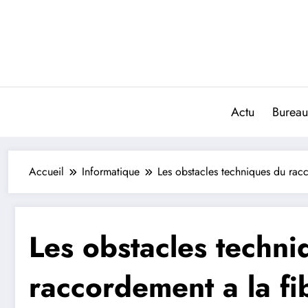
Aller
au
contenu
Actu
Bureau
Accueil
Informatique
Les obstacles techniques du racc
Les obstacles techni
raccordement a la fi