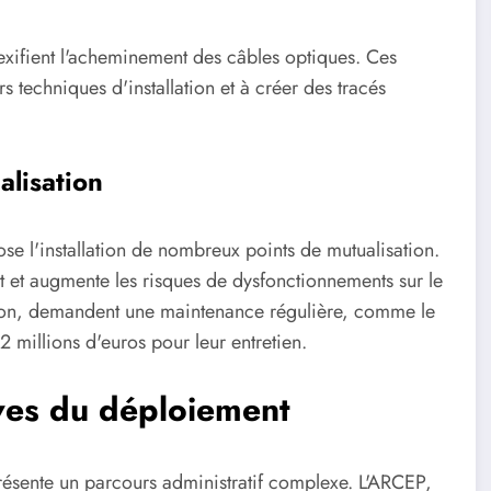
lexifient l'acheminement des câbles optiques. Ces
s techniques d'installation et à créer des tracés
alisation
ose l'installation de nombreux points de mutualisation.
t et augmente les risques de dysfonctionnements sur le
bution, demandent une maintenance régulière, comme le
 millions d'euros pour leur entretien.
ives du déploiement
résente un parcours administratif complexe. L'ARCEP,