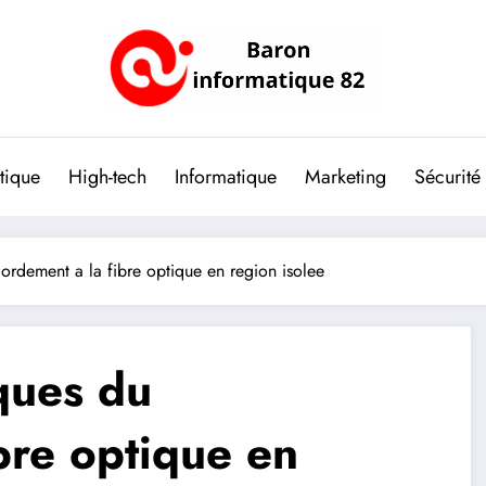
tique
High-tech
Informatique
Marketing
Sécurité
ordement a la fibre optique en region isolee
ques du
bre optique en