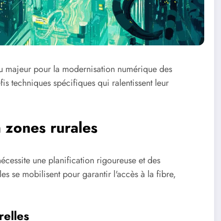
eu majeur pour la modernisation numérique des
éfis techniques spécifiques qui ralentissent leur
n zones rurales
nécessite une planification rigoureuse et des
les se mobilisent pour garantir l'accès à la fibre,
relles