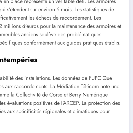
jà en place représente un véritable défi. Les armoires
ui s'étendent sur environ 6 mois. Les statistiques de
ificativement les échecs de raccordement. Les
 2 millions d'euros pour la maintenance des armoires et
 immeubles anciens soulève des problématiques
spécifiques conformément aux guides pratiques établis.
 intempéries
rabilité des installations. Les données de l'UFC Que
iées aux raccordements. La Médiation Télécom note une
comme la Collectivité de Corse et Berry Numérique
es évaluations positives de l'ARCEP. La protection des
ées aux spécificités régionales et climatiques pour