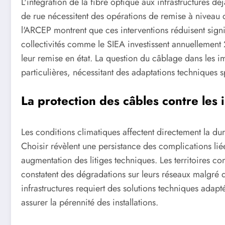
L'intégration de la fibre optique aux infrastructures dé
de rue nécessitent des opérations de remise à niveau q
l'ARCEP montrent que ces interventions réduisent sign
collectivités comme le SIEA investissent annuellement
leur remise en état. La question du câblage dans les
particulières, nécessitant des adaptations techniques 
La protection des câbles contre les
Les conditions climatiques affectent directement la du
Choisir révèlent une persistance des complications l
augmentation des litiges techniques. Les territoires 
constatent des dégradations sur leurs réseaux malgré d
infrastructures requiert des solutions techniques adapt
assurer la pérennité des installations.