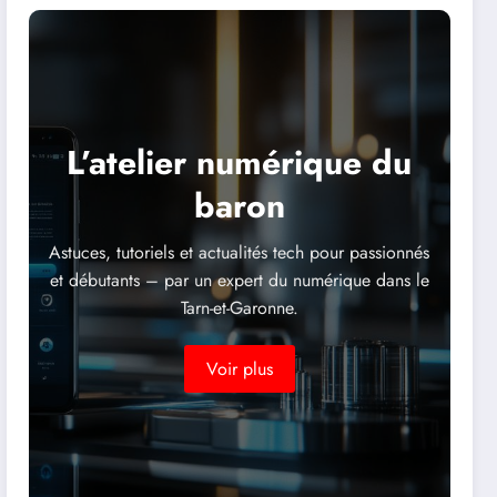
L’atelier numérique du
baron
Astuces, tutoriels et actualités tech pour passionnés
et débutants – par un expert du numérique dans le
Tarn-et-Garonne.
Voir plus