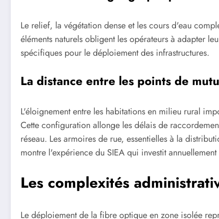
Le relief, la végétation dense et les cours d'eau comp
éléments naturels obligent les opérateurs à adapter leur
spécifiques pour le déploiement des infrastructures.
La distance entre les points de mutu
L'éloignement entre les habitations en milieu rural imp
Cette configuration allonge les délais de raccordemen
réseau. Les armoires de rue, essentielles à la distri
montre l'expérience du SIEA qui investit annuellement 2
Les complexités administrat
Le déploiement de la fibre optique en zone isolée rep