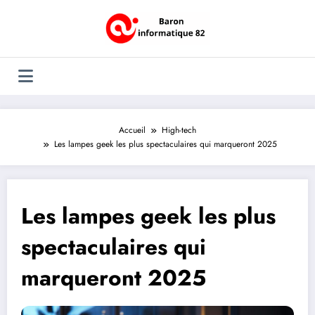
Aller
au
contenu
Accueil
High-tech
Les lampes geek les plus spectaculaires qui marqueront 2025
Les lampes geek les plus
spectaculaires qui
marqueront 2025