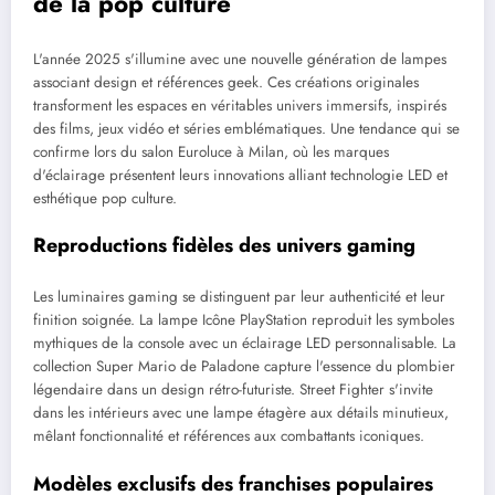
de la pop culture
L'année 2025 s'illumine avec une nouvelle génération de lampes
associant design et références geek. Ces créations originales
transforment les espaces en véritables univers immersifs, inspirés
des films, jeux vidéo et séries emblématiques. Une tendance qui se
confirme lors du salon Euroluce à Milan, où les marques
d'éclairage présentent leurs innovations alliant technologie LED et
esthétique pop culture.
Reproductions fidèles des univers gaming
Les luminaires gaming se distinguent par leur authenticité et leur
finition soignée. La lampe Icône PlayStation reproduit les symboles
mythiques de la console avec un éclairage LED personnalisable. La
collection Super Mario de Paladone capture l'essence du plombier
légendaire dans un design rétro-futuriste. Street Fighter s'invite
dans les intérieurs avec une lampe étagère aux détails minutieux,
mêlant fonctionnalité et références aux combattants iconiques.
Modèles exclusifs des franchises populaires