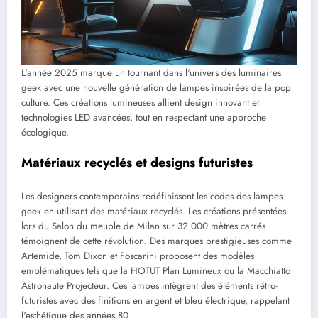
L'année 2025 marque un tournant dans l'univers des luminaires
geek avec une nouvelle génération de lampes inspirées de la pop
culture. Ces créations lumineuses allient design innovant et
technologies LED avancées, tout en respectant une approche
écologique.
Matériaux recyclés et designs futuristes
Les designers contemporains redéfinissent les codes des lampes
geek en utilisant des matériaux recyclés. Les créations présentées
lors du Salon du meuble de Milan sur 32 000 mètres carrés
témoignent de cette révolution. Des marques prestigieuses comme
Artemide, Tom Dixon et Foscarini proposent des modèles
emblématiques tels que la HOTUT Plan Lumineux ou la Macchiatto
Astronaute Projecteur. Ces lampes intègrent des éléments rétro-
futuristes avec des finitions en argent et bleu électrique, rappelant
l'esthétique des années 80.