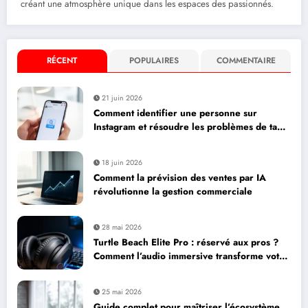
créant une atmosphère unique dans les espaces des passionnés.
RÉCENT
POPULAIRES
COMMENTAIRE
21 juin 2026
Comment identifier une personne sur
Instagram et résoudre les problèmes de tag :
paramètres essentiels pour votre business
18 juin 2026
Comment la prévision des ventes par IA
révolutionne la gestion commerciale
28 mai 2026
Turtle Beach Elite Pro : réservé aux pros ?
Comment l’audio immersive transforme votre
expérience de jeu
25 mai 2026
Guide complet pour maîtriser l’écosystème