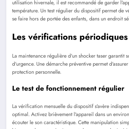
utilisation hivernale, il est recommandé de garder l'a
température. Un test régulier du dispositif permet de v
se faire hors de portée des enfants, dans un endroit séc
Les vérifications périodiqu
La maintenance régulière d'un shocker taser garantit son 
d'urgence. Une démarche préventive permet d'assurer
protection personnelle.
Le test de fonctionnement régulier
La vérification mensuelle du dispositif s'avère indispe
optimal. Activez brièvement l'appareil dans un environ
écouter le son caractéristique. Cette manipulation sim