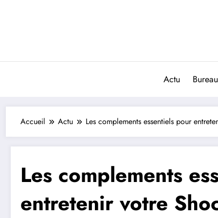
Aller
au
contenu
Actu
Bureau
Accueil
Actu
Les complements essentiels pour entreten
Les complements ess
entretenir votre Sho