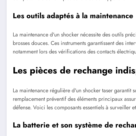
Les outils adaptés à la maintenance
La maintenance d'un shocker nécessite des outils précis
brosses douces. Ces instruments garantissent des inter
notamment lors des vérifications des contacts électriq
Les pièces de rechange indi
La maintenance régulière d'un shocker taser garantit son
remplacement préventif des éléments principaux assu
défense. Voici les composants essentiels à surveiller e
La batterie et son système de recha