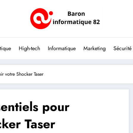
tique
High-tech
Informatique
Marketing
Sécurité
ir votre Shocker Taser
entiels pour
cker Taser