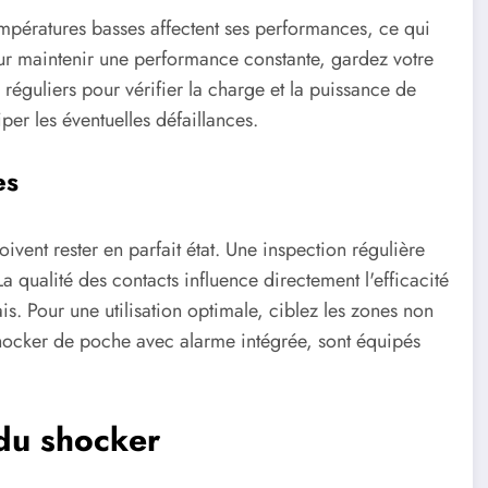
empératures basses affectent ses performances, ce qui
Pour maintenir une performance constante, gardez votre
 réguliers pour vérifier la charge et la puissance de
er les éventuelles défaillances.
es
ivent rester en parfait état. Une inspection régulière
a qualité des contacts influence directement l'efficacité
. Pour une utilisation optimale, ciblez les zones non
hocker de poche avec alarme intégrée, sont équipés
 du shocker