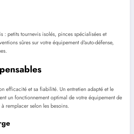
 : petits tournevis isolés, pinces spécialisées et
ventions sûres sur votre équipement d'auto-défense,
ues.
spensables
 efficacité et sa fiabilité. Un entretien adapté et le
rent un fonctionnement optimal de votre équipement de
t à remplacer selon les besoins.
rge