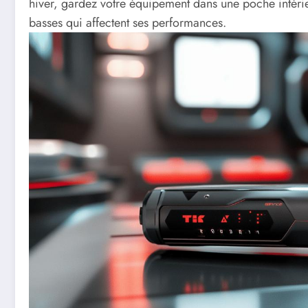
hiver, gardez votre équipement dans une poche intérie
basses qui affectent ses performances.