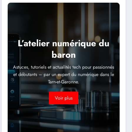
L’atelier numérique du
baron
Astuces, tutoriels et actualités tech pour passionnés
et débutants – par un expert du numérique dans le
Tarn-et-Garonne.
Voir plus