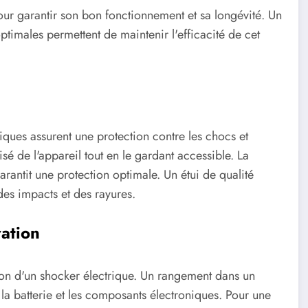
pour garantir son bon fonctionnement et sa longévité. Un
timales permettent de maintenir l'efficacité de cet
iques assurent une protection contre les chocs et
isé de l'appareil tout en le gardant accessible. La
rantit une protection optimale. Un étui de qualité
des impacts et des rayures.
ation
ion d'un shocker électrique. Un rangement dans un
a batterie et les composants électroniques. Pour une