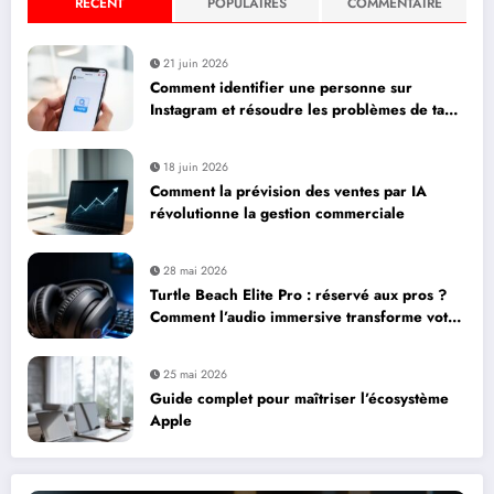
RÉCENT
POPULAIRES
COMMENTAIRE
21 juin 2026
Comment identifier une personne sur
Instagram et résoudre les problèmes de tag :
paramètres essentiels pour votre business
18 juin 2026
Comment la prévision des ventes par IA
révolutionne la gestion commerciale
28 mai 2026
Turtle Beach Elite Pro : réservé aux pros ?
Comment l’audio immersive transforme votre
expérience de jeu
25 mai 2026
Guide complet pour maîtriser l’écosystème
Apple