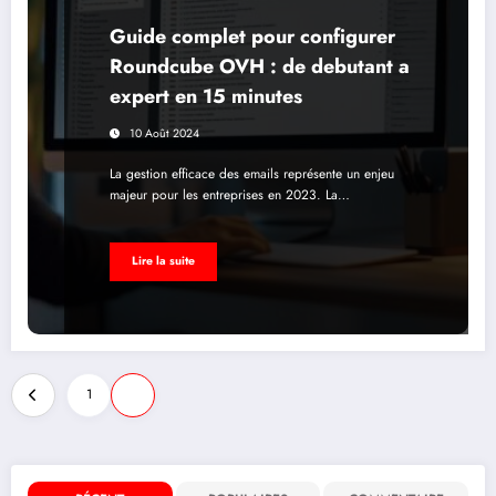
Guide complet pour configurer
Roundcube OVH : de debutant a
expert en 15 minutes
10 Août 2024
La gestion efficace des emails représente un enjeu
majeur pour les entreprises en 2023. La…
Lire la suite
Pagination
1
2
des
publications