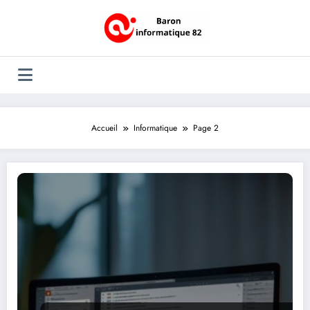
Aller
au
contenu
Accueil
Informatique
Page 2