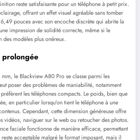
nition reste satisfaisante pour un téléphone à petit prix.
éclairage, offrant un effet visuel agréable sans tomber
e 6,49 pouces avec son encoche discrète qui abrite la
ne impression de solidité correcte, même si le
um des modèles plus onéreux.
on prolongée
 mm, le Blackview A80 Pro se classe parmi les
peut poser des problèmes de maniabilité, notamment
ui préfèrent les téléphones compacts. Le poids, bien que
gée, en particulier lorsqu'on tient le téléphone à une
contenus. Cependant, cette dimension généreuse offre
es vidéos, naviguer sur le web ou retoucher des photos.
sance faciale fonctionne de manière efficace, permettant
l reste acceptable malgré le format imposant, mais il