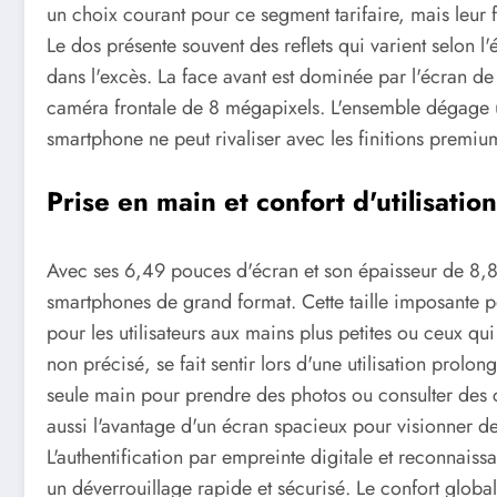
un choix courant pour ce segment tarifaire, mais leur fi
Le dos présente souvent des reflets qui varient selon l'
dans l'excès. La face avant est dominée par l'écran d
caméra frontale de 8 mégapixels. L'ensemble dégage u
smartphone ne peut rivaliser avec les finitions premi
Prise en main et confort d'utilisati
Avec ses 6,49 pouces d'écran et son épaisseur de 8,8
smartphones de grand format. Cette taille imposante 
pour les utilisateurs aux mains plus petites ou ceux q
non précisé, se fait sentir lors d'une utilisation prolon
seule main pour prendre des photos ou consulter des 
aussi l'avantage d'un écran spacieux pour visionner d
L'authentification par empreinte digitale et reconnais
un déverrouillage rapide et sécurisé. Le confort globa