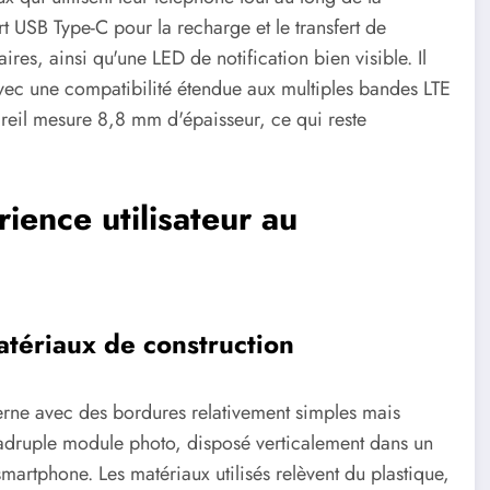
 USB Type-C pour la recharge et le transfert de
res, ainsi qu'une LED de notification bien visible. Il
avec une compatibilité étendue aux multiples bandes LTE
reil mesure 8,8 mm d'épaisseur, ce qui reste
ience utilisateur au
tériaux de construction
ne avec des bordures relativement simples mais
quadruple module photo, disposé verticalement dans un
smartphone. Les matériaux utilisés relèvent du plastique,