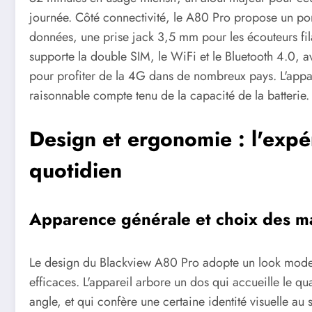
journée. Côté connectivité, le A80 Pro propose un port
données, une prise jack 3,5 mm pour les écouteurs filai
supporte la double SIM, le WiFi et le Bluetooth 4.0, 
pour profiter de la 4G dans de nombreux pays. L'appa
raisonnable compte tenu de la capacité de la batterie.
Design et ergonomie : l'expér
quotidien
Apparence générale et choix des ma
Le design du Blackview A80 Pro adopte un look moder
efficaces. L'appareil arbore un dos qui accueille le 
angle, et qui confère une certaine identité visuelle au 