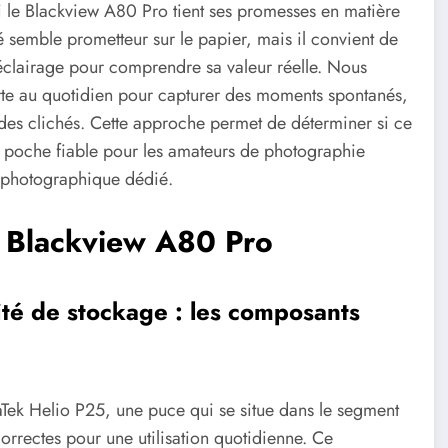
r si le Blackview A80 Pro tient ses promesses en matière
semble prometteur sur le papier, mais il convient de
'éclairage pour comprendre sa valeur réelle. Nous
te au quotidien pour capturer des moments spontanés,
nale des clichés. Cette approche permet de déterminer si ce
e poche fiable pour les amateurs de photographie
l photographique dédié.
u Blackview A80 Pro
té de stockage : les composants
ek Helio P25, une puce qui se situe dans le segment
rrectes pour une utilisation quotidienne. Ce