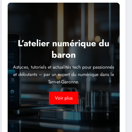
L’atelier numérique du
baron
Astuces, tutoriels et actualités tech pour passionnés
et débutants – par un expert du numérique dans le
Tarn-et-Garonne.
Voir plus