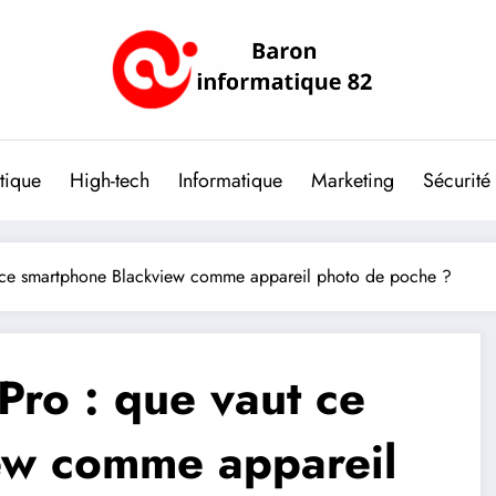
tique
High-tech
Informatique
Marketing
Sécurité
t ce smartphone Blackview comme appareil photo de poche ?
Pro : que vaut ce
ew comme appareil