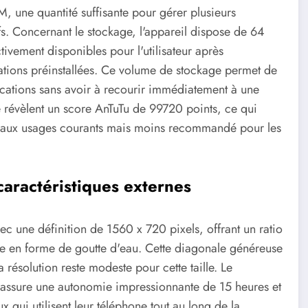
une quantité suffisante pour gérer plusieurs
fs. Concernant le stockage, l'appareil dispose de 64
ivement disponibles pour l'utilisateur après
cations préinstallées. Ce volume de stockage permet de
ications sans avoir à recourir immédiatement à une
 révèlent un score AnTuTu de 99720 points, ce qui
e aux usages courants mais moins recommandé pour les
 caractéristiques externes
 une définition de 1560 x 720 pixels, offrant un ratio
he en forme de goutte d'eau. Cette diagonale généreuse
résolution reste modeste pour cette taille. Le
ssure une autonomie impressionnante de 15 heures et
 qui utilisent leur téléphone tout au long de la