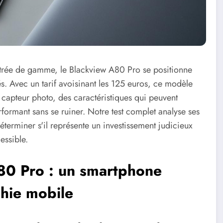
entrée de gamme, le Blackview A80 Pro se positionne
s. Avec un tarif avoisinant les 125 euros, ce modèle
capteur photo, des caractéristiques qui peuvent
erformant sans se ruiner. Notre test complet analyse ses
terminer s'il représente un investissement judicieux
essible.
80 Pro : un smartphone
phie mobile